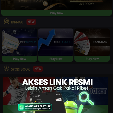
Play Now
NEW
IDNMAX
Play Now
Play Now
Play Now
NEW
SPORTBOOK