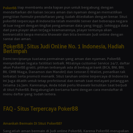
siap membantu anda kapan pun untuk bergabung dengan
Poker88
mendaftarkan diri kalian secara aman dan nyaman dengan memastikan
pengisian formulir pendaftaran yang sudah disediakan dengan benar. Situs
poker88 terpercaya di Indonesia telah memiliki server dari beberapa negara
di luar negeri dengan tingkat pengamanan data yang tinggi, sehingga data
dari para player akan terjaga keamanannya, player tentunya akan
bertransaksi tanpa merasa khawatir dan bisa bermain judi online dengan
santai dan aman.
Poker88 : Situs Judi Online No. 1 Indonesia, Hadiah
Berlimpah
Demi terciptanya suasana permainan yang aman dan nyaman, Poker88
menyediakan segala fasilitas terbaik. Misalnya customer service 24/7, daftar
akun Poker88 gratis, pilihan terbanyak ada di berbagai bank (BCA, BNI, BRI,
BII, CIMB Niaga, Danamon dan Mandiri) dan setoran E-Wallet, penarikan tak
terbatas serta promosi menarik. Situs taruhan online terpercaya di Indonesia
ini juga dilatih untuk tetap profesional dan ramah saat melayani pelanggan
selama 24 jam. Karenanya, Anda tidak perlu khawatir kesulitan saat berjudi
di situs Poker88. Bergabunglah bersama kami dengan cara mendaftar di
menu daftar yang sudah tertera.
FAQ - Situs Terpercaya Poker88
Amankah Bermain Di Situs Poker88?
Sangatlah aman bermain di judi online Poker88, Karena Poker88 merupakan