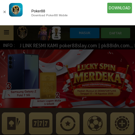
DOWNLOAD
×
Poker88
Download Poker88 Mobile
LALU LINK RESMI KAMI poker88slay.com | pk88idn.com... BC
INFO :
HOME
IDN E-LOTTERY
POKER
SLOT GAME
NEW
NEW
SPORTBOOK
LIVE CASINO
IDNLIVE
NEW
ESPORTS
TOGEL
ARCADE
NEW
NEW
NEW
TEMBAK IKAN
IDNRAFFLE
IDNTRADE