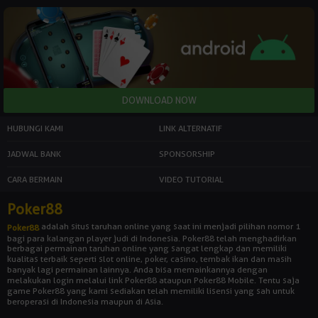
HUBUNGI KAMI
LINK ALTERNATIF
JADWAL BANK
SPONSORSHIP
CARA BERMAIN
VIDEO TUTORIAL
Poker88
adalah situs taruhan online yang saat ini menjadi pilihan nomor 1
Poker88
bagi para kalangan player judi di Indonesia. Poker88 telah menghadirkan
berbagai permainan taruhan online yang sangat lengkap dan memiliki
kualitas terbaik seperti slot online, poker, casino, tembak ikan dan masih
banyak lagi permainan lainnya. Anda bisa memainkannya dengan
melakukan login melalui link Poker88 ataupun Poker88 Mobile. Tentu saja
game Poker88 yang kami sediakan telah memiliki lisensi yang sah untuk
beroperasi di Indonesia maupun di Asia.