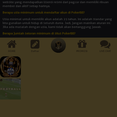
website yang mendapatkan lisensi resmi dari pagcor dan memiliki ribuan
member dan aktif setiap harinya.
Berapa usia minimum untuk mendaftar akun di Poker88?
Usia minimal untuk memiliki akun adalah 21 tahun. Ini adalah standar yang
kita gunakan untuk hidup di seluruh dunia. Jadi, jangan mainkan aturan ini.
Jika ada masalah dengan usia, kami tidak akan bertanggung jawab.
Berapa jumlah setoran minimum di situs Poker88?
Jumlah setoran minimum adalah Rp 10.000. Bukankah itu rendah? Dengan
uang yang begitu banyak, Anda bisa memainkan semua jenis permainan
yang disediakan oleh agen judi online POKER88.
HOME
Daftar
PROMOSI
LIVE CHAT
Cara Pembayaran:
Dukungan Perangkat :
Keamanan Terjamin :
© 2026 Poker88. All Rights Reserved | 18+