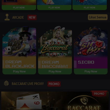
Lihat Semua
NEW
ARCADE
Play Now
Play Now
Play Now
BACCARAT LIVE PROXY
PROMO