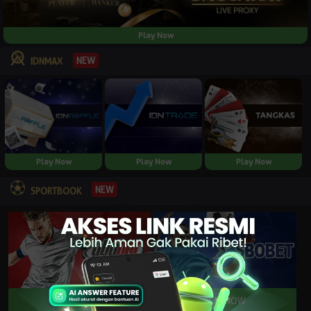
Play Now
NEW
IDNMAX
Play Now
Play Now
Play Now
NEW
SPORTBOOK