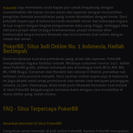
siap membantu anda kapan pun untuk bergabung dengan
Poker88
mendaftarkan diri kalian secara aman dan nyaman dengan memastikan
pengisian formulir pendaftaran yang sudah disediakan dengan benar. Situs
poker88 terpercaya di Indonesia telah memiliki server dari beberapa negara
di luar negeri dengan tingkat pengamanan data yang tinggi, sehingga data
dari para player akan terjaga keamanannya, player tentunya akan
bertransaksi tanpa merasa khawatir dan bisa bermain judi online dengan
santai dan aman.
Poker88 : Situs Judi Online No. 1 Indonesia, Hadiah
Berlimpah
Demi terciptanya suasana permainan yang aman dan nyaman, Poker88
menyediakan segala fasilitas terbaik. Misalnya customer service 24/7, daftar
akun Poker88 gratis, pilihan terbanyak ada di berbagai bank (BCA, BNI, BRI,
BII, CIMB Niaga, Danamon dan Mandiri) dan setoran E-Wallet, penarikan tak
terbatas serta promosi menarik. Situs taruhan online terpercaya di Indonesia
ini juga dilatih untuk tetap profesional dan ramah saat melayani pelanggan
selama 24 jam. Karenanya, Anda tidak perlu khawatir kesulitan saat berjudi
di situs Poker88. Bergabunglah bersama kami dengan cara mendaftar di
menu daftar yang sudah tertera.
FAQ - Situs Terpercaya Poker88
Amankah Bermain Di Situs Poker88?
Sangatlah aman bermain di judi online Poker88, Karena Poker88 merupakan