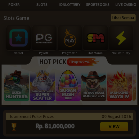
POKER
SLOTS
IDNLOTTERY
SPORTBOOKS
LIVE CASINO
NEW
Slots Game
Lihat Semua
TANGKAS
RTP
DEPOSIT
WITHDRAW
Idnslot
Pgsoft
Pragmatic
Slot Mania
No Limit City
HOT PICK
PROMOSI
RTP up to 97%
DOWNLOAD
REFERRAL
JACKPOT
Tournament Poker Prizes
09 August 2026
VIP MEMBER
Rp. 81,000,000
HUBUNGI KAMI