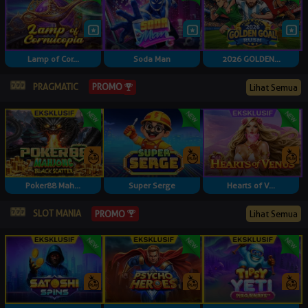
Lamp of Cor...
Soda Man
2026 GOLDEN...
PRAGMATIC
PROMO
Lihat Semua
Poker88 Mah...
Super Serge
Hearts of V...
SLOT MANIA
PROMO
Lihat Semua