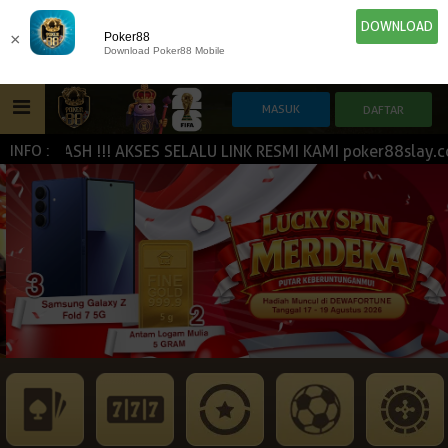
DOWNLOAD
×
Poker88
Download Poker88 Mobile
RCASH !!! AKSES SELALU LINK RESMI KAMI poker88slay.com |
INFO :
HOME
IDN E-LOTTERY
POKER
SLOT GAME
NEW
NEW
SPORTBOOK
LIVE CASINO
IDNLIVE
NEW
ESPORTS
TOGEL
ARCADE
NEW
NEW
NEW
TEMBAK IKAN
IDNRAFFLE
IDNTRADE