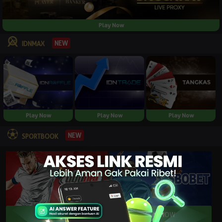
Play Now
NEW
IDNMAX
Play Now
Play Now
Play Now
NEW
SPORTBOOK