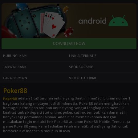
HUBUNGI KAMI
LINK ALTERNATIF
JADWAL BANK
SPONSORSHIP
CARA BERMAIN
VIDEO TUTORIAL
Poker88
adalah situs taruhan online yang saat ini menjadi pilihan nomor 1
Poker88
bagi para kalangan player judi di Indonesia. Poker88 telah menghadirkan
berbagai permainan taruhan online yang sangat lengkap dan memiliki
kualitas terbaik seperti slot online, poker, casino, tembak ikan dan masih
banyak lagi permainan lainnya. Anda bisa memainkannya dengan
melakukan login melalui link Poker88 ataupun Poker88 Mobile. Tentu saja
game Poker88 yang kami sediakan telah memiliki lisensi yang sah untuk
beroperasi di Indonesia maupun di Asia.